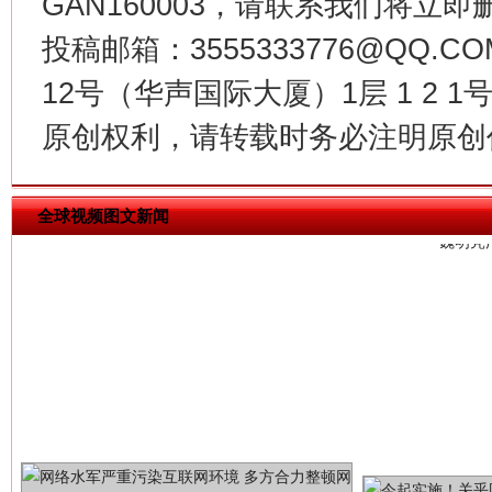
GAN160003，请联系我们将立即删
投稿邮箱：3555333776@QQ
12号（华声国际大厦）1层 1 2
习近平的博鳌关键词
魏明亮
原创权利，请转载时务必注明原创作
全球视频图文新闻
生
“刷贴”乱象丛生