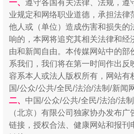
一、
遵守各国有关法律、法规，遵
业规定和网络职业道德，承担法律
习近平的博鳌关键词
魏明亮
他人或（单位）造成伤害和损失的
响的，本网将追究其相关法律和经
由和新闻自由。本传媒网站中的部
系我们，我们将在第一时间作出反
容系本人或法人版权所有，网站有
国/公众/公共/全民/法治/法制/新
生
“刷贴”乱象丛生
二、
中国/公众/公共/全民/法治/
（北京）有限公司独家协办发布广
链接，授权合法、健康网站和报刊