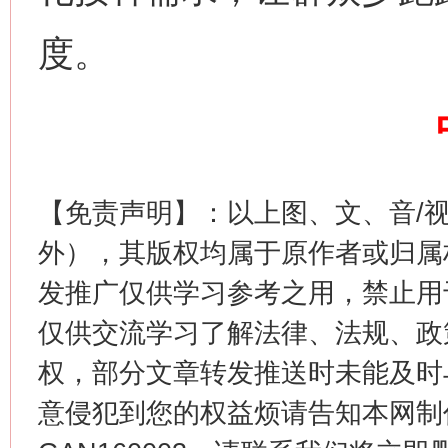
这是一记警钟！
谢
度。
【免责声明】：以上图、文、音/
外），其版权均属于原作者或归属
今
在谋一域中谋全局
发推广仅供学习参考之用，禁止用
仅供交流学习了解法律、法规、政
权，部分文章转发推送时未能及时
意侵犯到您的权益烦请告知本网制作采编