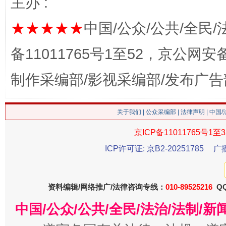
主办 :
★★★★★
中国/公众/公共/全民/
备11011765号1至52，京公网安备：
制作采编部/影视采编部/发布广告
关于我们
|
公众采编部
|
法律声明
| 中国
今
在谋一域中谋全局
京ICP备11011765号1至3
ICP许可证: 京B2-20251785
广
资料编辑/网络推广/法律咨询专线：
010-89525216
QQ
中国/公众/公共/全民/法治/法制/