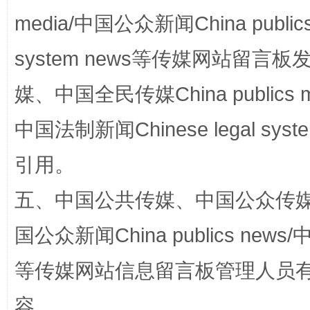
media/中国公众新闻China public
漫山遍野的桃花与雪山、麦地、白藏房
除了
system news等传媒网站留
媒、中国全民传媒China publics me
中国法制新闻Chinese legal 
引用。
五、中国公共传媒、中国公众传媒、中国全
国公众新闻China publics news/中
招工难、用工荒背后
等传媒网站信息留言板管理人员
容。