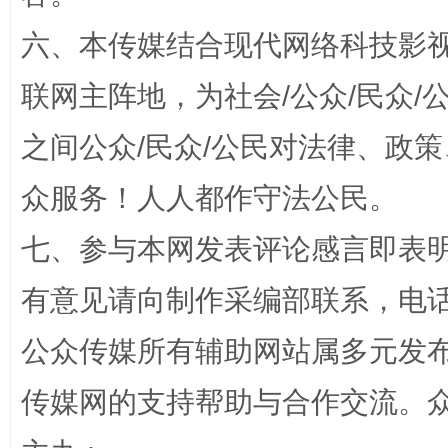
六、本传媒结合现代网络科技影
联网主阵地，为社会/公众/民众
之间公众/民众/公民对法律、政
网上购药对药下症？
众服务！人人都作守法公民。
七、参与本网发表评论感言即表明
有意见请向制作采编部联系，电话：0
公众传媒所有辅助网站属多元发
传媒网的支持帮助与合作交流。
这是一记警钟！
谢